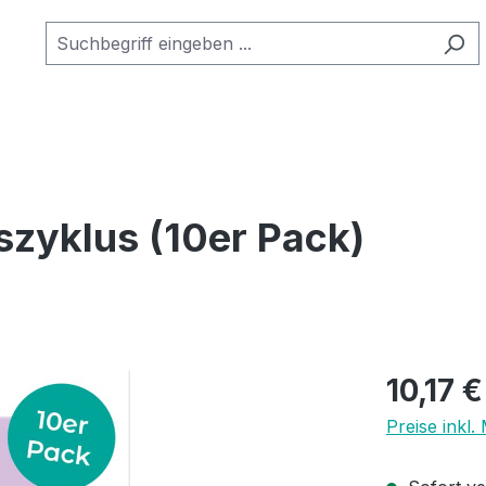
szyklus (10er Pack)
Regulärer Pr
10,17 €
Preise inkl