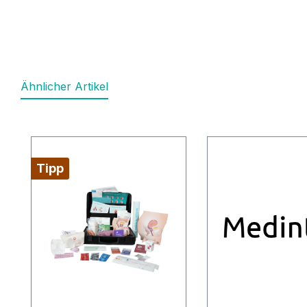
Ähnlicher Artikel
Produktgalerie überspringen
Tipp