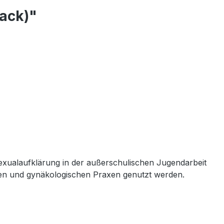
ack)"
e Sexualaufklärung in der außerschulischen Jugendarbeit
ken und gynäkologischen Praxen genutzt werden.