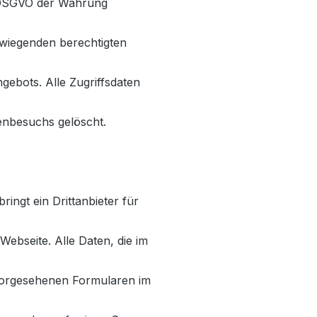
 f DSGVO der Wahrung
wiegenden berechtigten
gebots. Alle Zugriffsdaten
enbesuchs gelöscht.
ingt ein Drittanbieter für
Webseite. Alle Daten, die im
vorgesehenen Formularen im