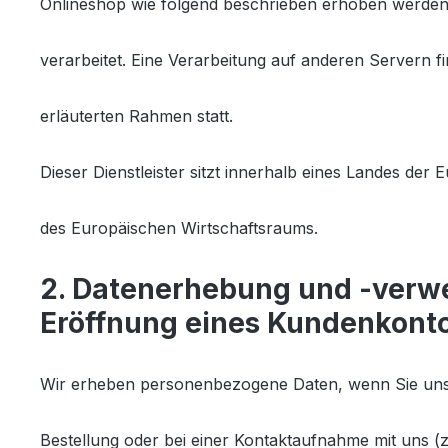
Onlineshop wie folgend beschrieben erhoben werden
verarbeitet. Eine Verarbeitung auf anderen Servern fi
erläuterten Rahmen statt.
Dieser Dienstleister sitzt innerhalb eines Landes der
des Europäischen Wirtschaftsraums.
2. Datenerhebung und -verw
Eröffnung eines Kundenkont
Wir erheben personenbezogene Daten, wenn Sie uns
Bestellung oder bei einer Kontaktaufnahme mit uns (