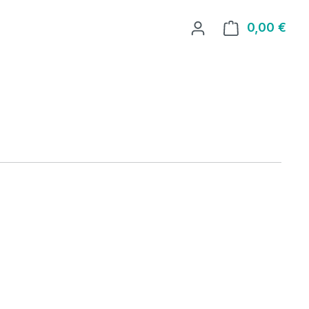
0,00 €
Ware