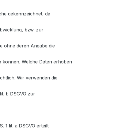
solche gekennzeichnet, da
abwicklung, bzw. zur
ie ohne deren Angabe die
en können. Welche Daten erhoben
ichtlich. Wir verwenden die
 lit. b DSGVO zur
. 1 lit. a DSGVO erteilt