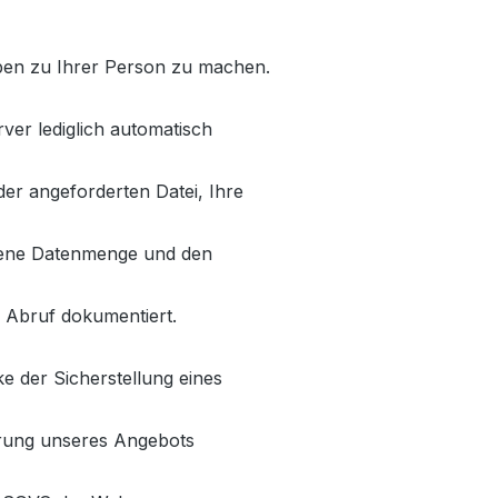
en zu Ihrer Person zu machen.
ver lediglich automatisch
er angeforderten Datei, Ihre
gene Datenmenge und den
n Abruf dokumentiert.
e der Sicherstellung eines
erung unseres Angebots