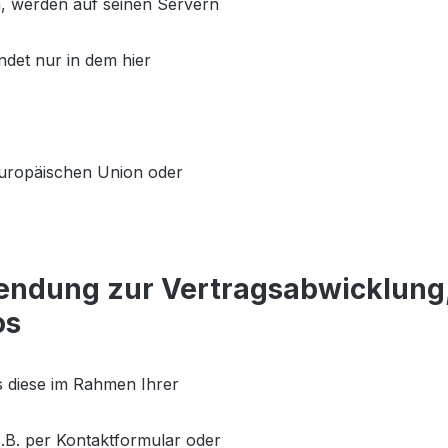
, werden auf seinen Servern
ndet nur in dem hier
 Europäischen Union oder
endung zur Vertragsabwicklung
os
 diese im Rahmen Ihrer
z.B. per Kontaktformular oder