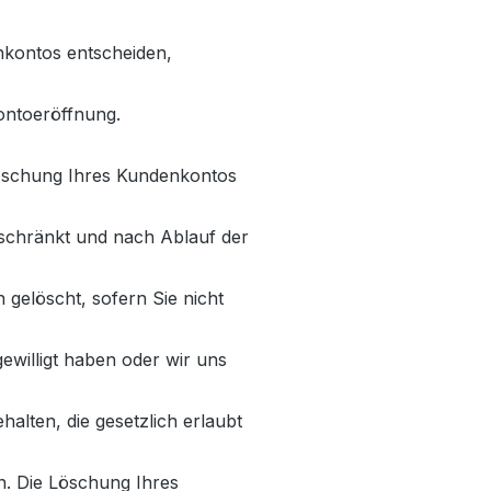
nkontos entscheiden,
ntoeröffnung.
Löschung Ihres Kundenkontos
eschränkt und nach Ablauf der
gelöscht, sofern Sie nicht
ewilligt haben oder wir uns
lten, die gesetzlich erlaubt
en. Die Löschung Ihres