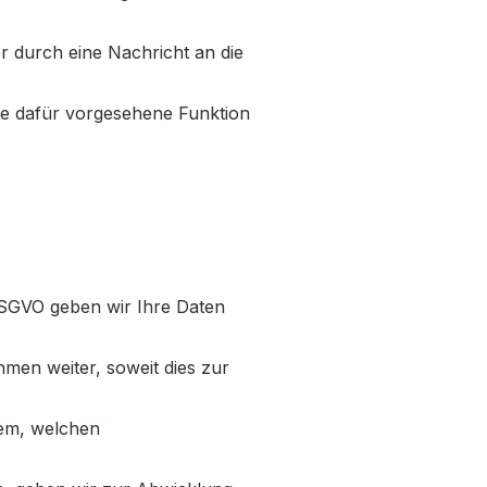
r durch eine Nachricht an die
ne dafür vorgesehene Funktion
 DSGVO geben wir Ihre Daten
men weiter, soweit dies zur
dem, welchen