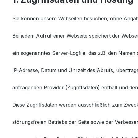
Sie können unsere Webseiten besuchen, ohne Angab
Bei jedem Aufruf einer Webseite speichert der Webser
ein sogenanntes Server-Logfile, das z.B. den Namen d
IP-Adresse, Datum und Uhrzeit des Abrufs, übertra
anfragenden Provider (Zugriffsdaten) enthält und de
Diese Zugriffsdaten werden ausschließlich zum Zweck
störungsfreien Betriebs der Seite sowie der Verbess