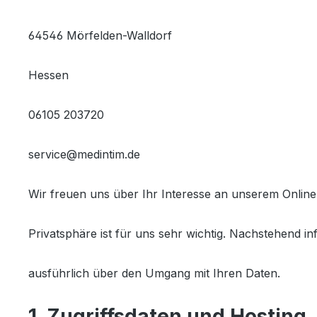
64546 Mörfelden-Walldorf
Hessen
06105 203720
service@medintim.de
Wir freuen uns über Ihr Interesse an unserem Onlin
Privatsphäre ist für uns sehr wichtig. Nachstehend in
ausführlich über den Umgang mit Ihren Daten.
1. Zugriffsdaten und Hosting