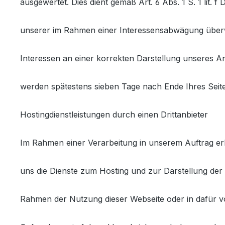
ausgewertet. Dies dient gemäß Art. 6 Abs. 1 S. 1 lit.
unserer im Rahmen einer Interessensabwägung über
Interessen an einer korrekten Darstellung unseres An
werden spätestens sieben Tage nach Ende Ihres Seit
Hostingdienstleistungen durch einen Drittanbieter
Im Rahmen einer Verarbeitung in unserem Auftrag erbr
uns die Dienste zum Hosting und zur Darstellung der 
Rahmen der Nutzung dieser Webseite oder in dafür 