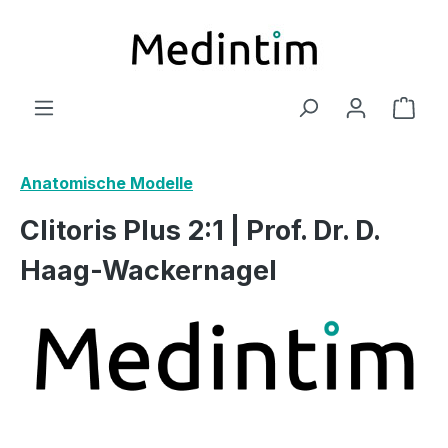
Zum Hauptinhalt springen
Ware
Anatomische Modelle
Clitoris Plus 2:1 | Prof. Dr. D.
Haag-Wackernagel
Bildergalerie überspringen