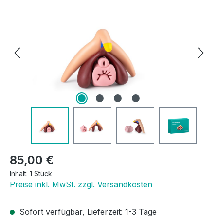
Regulärer Preis:
85,00 €
Inhalt:
1 Stück
Preise inkl. MwSt. zzgl. Versandkosten
Sofort verfügbar, Lieferzeit: 1-3 Tage