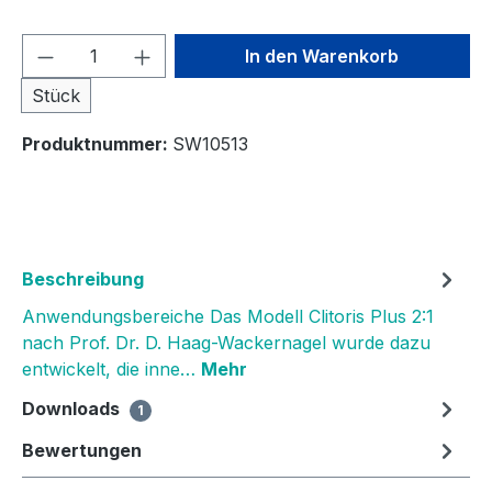
Produkt Anzahl: Gib den gewünschten We
In den Warenkorb
Stück
Produktnummer:
SW10513
Beschreibung
Anwendungsbereiche Das Modell Clitoris Plus 2:1
nach Prof. Dr. D. Haag-Wackernagel wurde dazu
entwickelt, die inne…
Mehr
Downloads
1
Bewertungen